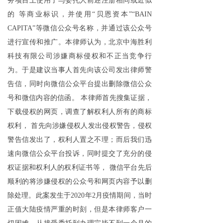
务项目上使用了与委托人前述注册相同或近似
的 等商业标识，并使用“贝恩资本”“BAIN
CAPITA”等微信公众号名称，并通过该公众号
进行宣传和推广。本律师认为，北京中海胜利
科技有限公司涉嫌商标侵权和不正当竞争行
为。于是建议当事人首先向该公司发出律师警
告信，同时向微信公众平台提出删除微信公众
号和微信内容的信函。 本律师首先搜集证据，
下载侵权的网页，调查了解权利人所有的商标
权利， 首先向涉嫌侵权人发出侵权警告，侵权
警告信发出了，权利人置之不理；而后我们迅
速向微信公众平台投诉，同时提交了充分的侵
权证据和权利人的权利证书等， 微信平台先后
顺利的将涉嫌侵权的公众号和网页内容予以删
除处理。此案发生于2020年2月疫情期间，当时
正值大陆疫情严重的时刻，但是本律师客户一