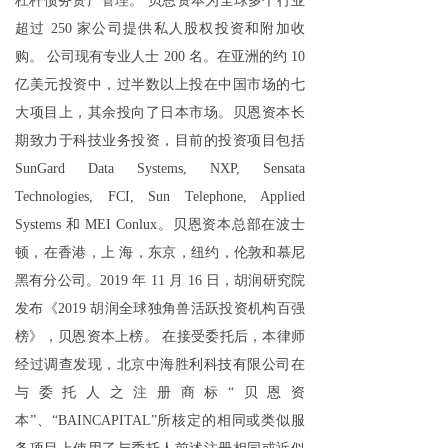
杠杆债务资产管理。 贝恩资本为全球多个行业
关于我们
超过 250 家公司提供私人股权投资和附加收
购。 公司现有专业人士 200 名。在亚洲的约 10
联系我们
亿美元投资中，过半数以上投在中国市场的七
大项目上，其余投向了日本市场。贝恩资本长
期致力于科技业务投资，目前的投资项目包括
SunGard Data Systems, NXP, Sensata
Technologies, FCI, Sun Telephone, Applied
Systems 和 MEI Conlux。贝恩资本总部在波士
顿，在香港，上 海，东京，纽约，伦敦和慕尼
黑有分公司。2019 年 11 月 16 日，胡润研究院
发布《2019 胡润全球独角兽活跃投资机构百强
榜》，贝恩资本上榜。 在接受委托后，本律师
经过调查发现，北京中海胜利科技有限公司在
与委托人之注册商标“贝恩资
本”、“BAINCAPITAL”所核定的相同或类似服